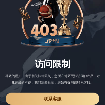
访问限制
尊敬的用户，由于相关法律限制，您所在地区无法访问J9产品，对
此造成的不便，我们深表歉意，您如有疑问请联系客服。
联系客服