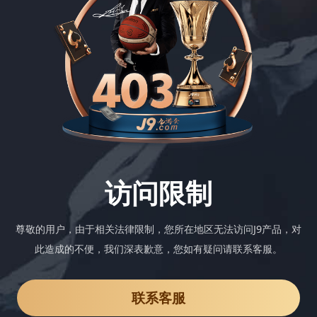
访问限制
尊敬的用户，由于相关法律限制，您所在地区无法访问J9产品，对
此造成的不便，我们深表歉意，您如有疑问请联系客服。
联系客服