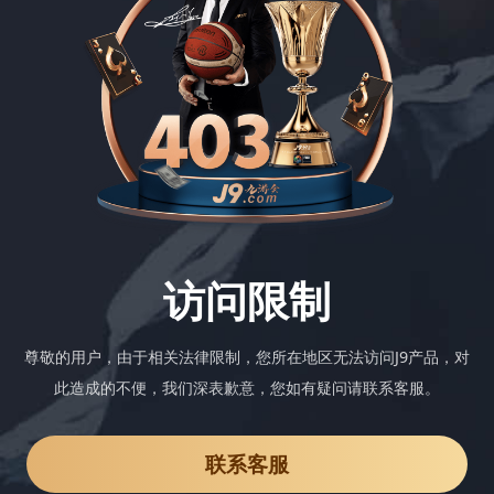
访问限制
尊敬的用户，由于相关法律限制，您所在地区无法访问J9产品，对
此造成的不便，我们深表歉意，您如有疑问请联系客服。
联系客服