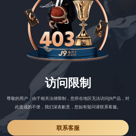
访问限制
尊敬的用户，由于相关法律限制，您所在地区无法访问J9产品，对
此造成的不便，我们深表歉意，您如有疑问请联系客服。
联系客服