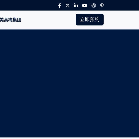
立即预约
8美高梅集团