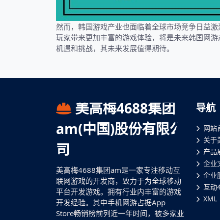
然而，韩国游戏产业也面临着全球市场竞争日益激
玩家带来更加丰富的游戏体验，将是未来韩国网游
机遇和挑战，其未来发展值得期待。
美高梅4688集团
导航
am(中国)股份有限公
网站
关于
司
产品
企业
美高梅4688集团am是一家专注移动互
企业
联网游戏的开发商，致力于为全球移动
互动
平台开发游戏。拥有行业内丰富的游戏
XML
开发经验。其中手机网游占据App
Store畅销榜前列近一年时间，被多家业