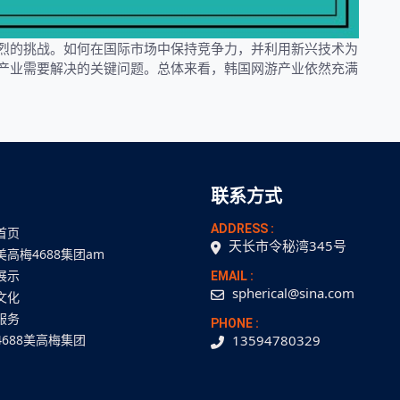
烈的挑战。如何在国际市场中保持竞争力，并利用新兴技术为
产业需要解决的关键问题。总体来看，韩国网游产业依然充满
联系方式
ADDRESS :
首页
天长市令秘湾345号
美高梅4688集团am
展示
EMAIL :
spherical@sina.com
文化
服务
PHONE :
4688美高梅集团
13594780329