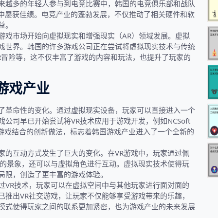
来越多的年轻人参与到电竞比赛中，韩国的电竞俱乐部和战队
赛事中屡获佳绩。电竞产业的蓬勃发展，不仅推动了相关硬件和软
益。
游戏市场开始向虚拟现实和增强现实（AR）领域发展。虚拟
戏世界。韩国的许多游戏公司正在尝试将虚拟现实技术与传统
R冒险等，这不仅丰富了游戏的内容和玩法，也提升了玩家的
游戏产业
了革命性的变化。通过虚拟现实设备，玩家可以直接进入一个
公司早已开始尝试将VR技术应用于游戏开发，例如NCSoft
传统游戏结合的创新做法，标志着韩国游戏产业进入了一个全新的
家的互动方式发生了巨大的变化。在VR游戏中，玩家通过佩
中的景象，还可以与虚拟角色进行互动。虚拟现实技术使得玩
局限，创造了更丰富的游戏体验。
过VR技术，玩家可以在虚拟空间中与其他玩家进行面对面的
已推出VR社交游戏，让玩家不仅能够享受游戏带来的乐趣，
模式使得玩家之间的联系更加紧密，也为游戏产业的未来发展