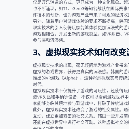
仅是娱乐消遣的方式，更已成为一种文化现象。越
也不断涌现，如T1、Gen.G等知名战队在国际
件技术的创新，也为游戏产业带来了可观的经济收
另外，随着用户对游戏体验的要求不断提高，韩国
现实技术的引入使得玩家能够体验更加沉浸式的游
游戏相结合，开发出新的游戏类型，如VR射击、V
参与感和沉浸感。
3、虚拟现实技术如何改变
虚拟现实技术的出现，毫无疑问地为游戏产业带来
虚拟的游戏世界，获得更真实的沉浸感。韩国的游戏
推出的VR游戏《Alpha》。这种将虚拟现实与
时代。
虚拟现实技术不仅提升了游戏的可玩性，还使得玩
戴VR头盔和手柄等设备，不仅可以看到游戏世界
家能够身临其境地参与到游戏中，打破了传统游戏
此外，虚拟现实技术还改变了游戏的社交属性。通
互动，建立更加紧密的社交关系。韩国一些开发商
还能在虚拟世界中进行社交互动。这种虚拟社交的
开辟了新的方向。