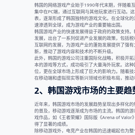
韩国的网络游戏产业始于1990年代末期，伴随着
集中在PC端，通过互联网与其他玩家进行互动。
表，逐渐形成了韩国独特的游戏文化。在全球化的
速渗透到全球，成为游戏产业的重要输出国。
韩国游戏产业的快速发展得益于政府的政策支持。韩
发展，出台了一系列促进产业发展的政策，包括税
互联网的发展，为游戏产业的蓬勃发展提供了强有力的
新，推动了游戏内容和技术的不断升级。
此外，韩国的游戏公司注重国际化战略，积极开拓
本的游戏等方式，成功吸引了大量海外玩家。这种
位，更在全球市场上形成了巨大的影响力。随着技
在移动端和虚拟现实等新兴领域也积极布局，推动
2、韩国游戏市场的主要趋
近年来，韩国游戏市场的发展趋势呈现出多样化的
的普及，移动游戏逐渐成为市场的主流。韩国的游
戏作品，如《王者荣耀》国际版《Arena of Va
得了显著的成绩。
除移动游戏外，电竞产业在韩国的迅速崛起也为整