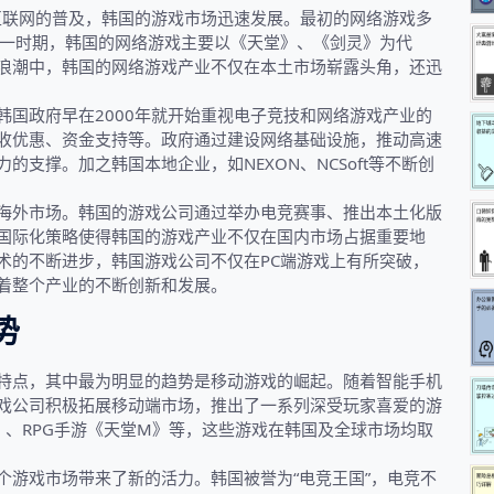
互联网的普及，韩国的游戏市场迅速发展。最初的网络游戏多
这一时期，韩国的网络游戏主要以《天堂》、《剑灵》为代
浪潮中，韩国的网络游戏产业不仅在本土市场崭露头角，还迅
国政府早在2000年就开始重视电子竞技和网络游戏产业的
收优惠、资金支持等。政府通过建设网络基础设施，推动高速
支撑。加之韩国本地企业，如NEXON、NCSoft等不断创
海外市场。韩国的游戏公司通过举办电竞赛事、推出本土化版
国际化策略使得韩国的游戏产业不仅在国内市场占据重要地
术的不断进步，韩国游戏公司不仅在PC端游戏上有所突破，
着整个产业的不断创新和发展。
势
特点，其中最为明显的趋势是移动游戏的崛起。随着智能手机
戏公司积极拓展移动端市场，推出了一系列深受玩家喜爱的游
lor》、RPG手游《天堂M》等，这些游戏在韩国及全球市场均取
个游戏市场带来了新的活力。韩国被誉为“电竞王国”，电竞不