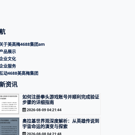
航
关于美高梅4688集团am
产品展示
企业文化
企业服务
互动4688美高梅集团
新资讯
如何注册拳头游戏账号并顺利完成验证
步骤的详细指南
2026-08-09 04:21:44
奥拉基世界观深度解析：从英雄传说到
宇宙命运的演变与探索
2026-08-08 04:21:48