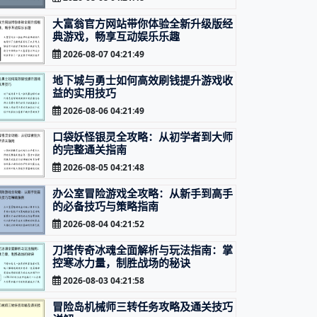
大富翁官方网站带你体验全新升级版经
典游戏，畅享互动娱乐乐趣
2026-08-07 04:21:49
地下城与勇士如何高效刷钱提升游戏收
益的实用技巧
2026-08-06 04:21:49
口袋妖怪银灵全攻略：从初学者到大师
的完整通关指南
2026-08-05 04:21:48
办公室冒险游戏全攻略：从新手到高手
的必备技巧与策略指南
2026-08-04 04:21:52
刀塔传奇冰魂全面解析与玩法指南：掌
控寒冰力量，制胜战场的秘诀
2026-08-03 04:21:58
冒险岛机械师三转任务攻略及通关技巧